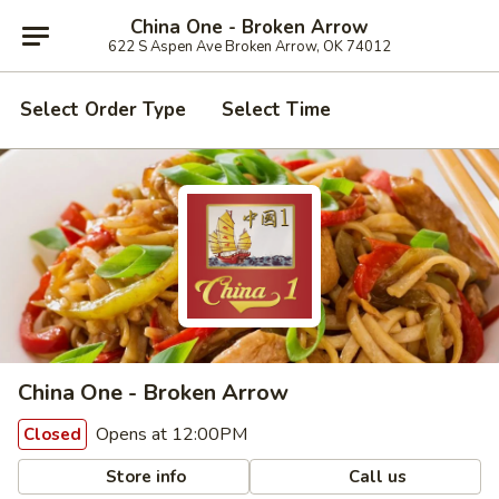
China One - Broken Arrow
622 S Aspen Ave Broken Arrow, OK 74012
Select Order Type
Select Time
China One - Broken Arrow
Opens at 12:00PM
Closed
Store info
Call us