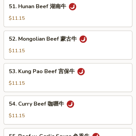
51.
51. Hunan Beef 湖南牛
豆
Hunan
牛
Beef
$11.15
湖
南
52.
牛
52. Mongolian Beef 蒙古牛
Mongolian
Beef
$11.15
蒙
古
53.
牛
53. Kung Pao Beef 宫保牛
Kung
Pao
$11.15
Beef
宫
54.
保
54. Curry Beef 咖喱牛
Curry
牛
Beef
$11.15
咖
喱
55.
牛