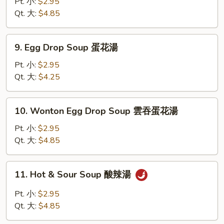
Soup
Pt. 小:
$2.95
雲
Qt. 大:
$4.85
吞
湯
9.
9. Egg Drop Soup 蛋花湯
Egg
Drop
Pt. 小:
$2.95
Soup
Qt. 大:
$4.25
蛋
花
10.
10. Wonton Egg Drop Soup 雲吞蛋花湯
湯
Wonton
Egg
Pt. 小:
$2.95
Drop
Qt. 大:
$4.85
Soup
雲
11.
11. Hot & Sour Soup 酸辣湯
吞
Hot
蛋
&
Pt. 小:
$2.95
花
Sour
Qt. 大:
$4.85
湯
Soup