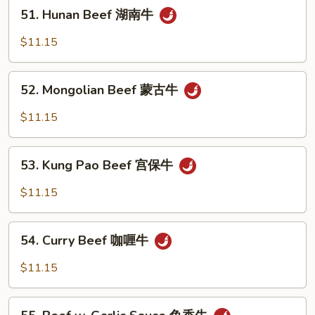
51.
51. Hunan Beef 湖南牛
豆
Hunan
牛
Beef
$11.15
湖
南
52.
牛
52. Mongolian Beef 蒙古牛
Mongolian
Beef
$11.15
蒙
古
53.
牛
53. Kung Pao Beef 宫保牛
Kung
Pao
$11.15
Beef
宫
54.
保
54. Curry Beef 咖喱牛
Curry
牛
Beef
$11.15
咖
喱
55.
牛