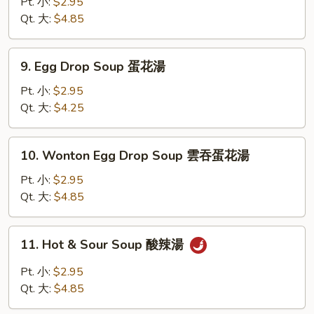
Soup
Pt. 小:
$2.95
雲
Qt. 大:
$4.85
吞
湯
9.
9. Egg Drop Soup 蛋花湯
Egg
Drop
Pt. 小:
$2.95
Soup
Qt. 大:
$4.25
蛋
花
10.
10. Wonton Egg Drop Soup 雲吞蛋花湯
湯
Wonton
Egg
Pt. 小:
$2.95
Drop
Qt. 大:
$4.85
Soup
雲
11.
11. Hot & Sour Soup 酸辣湯
吞
Hot
蛋
&
Pt. 小:
$2.95
花
Sour
Qt. 大:
$4.85
湯
Soup